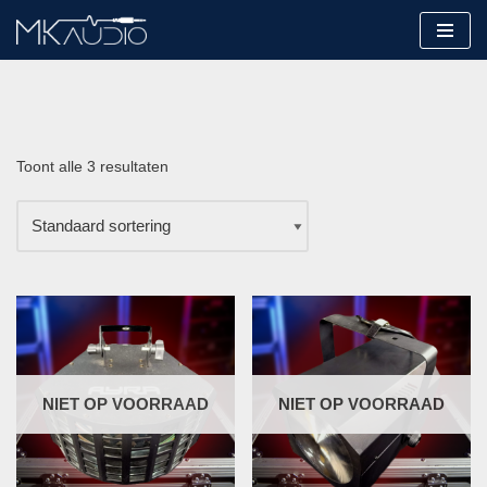
Ga
naar
de
inhoud
Toont alle 3 resultaten
NIET OP VOORRAAD
NIET OP VOORRAAD