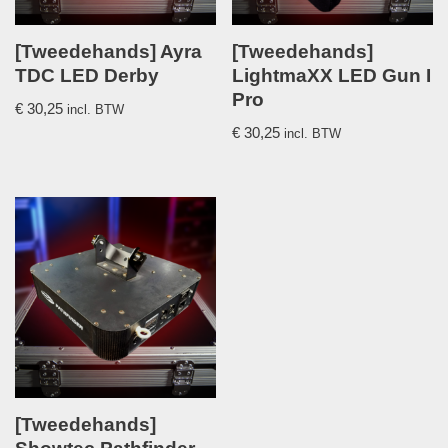
[Tweedehands] Ayra
[Tweedehands]
TDC LED Derby
LightmaXX LED Gun I
Pro
€
30,25
incl. BTW
€
30,25
incl. BTW
[Tweedehands]