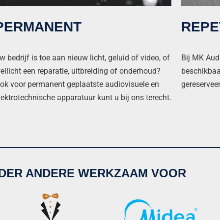
REPE
PERMANENT
Bij MK Audi
w bedrijf is toe aan nieuw licht, geluid of video, of
beschikbaar
ellicht een reparatie, uitbreiding of onderhoud?
gereservee
ok voor permanent geplaatste audiovisuele en
lektrotechnische apparatuur kunt u bij ons terecht.
DER ANDERE WERKZAAM VOOR