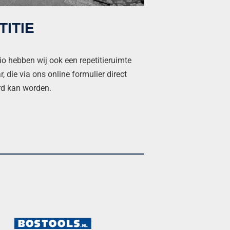
TITIE
o hebben wij ook een repetitieruimte
, die via ons online formulier direct
rd kan worden.