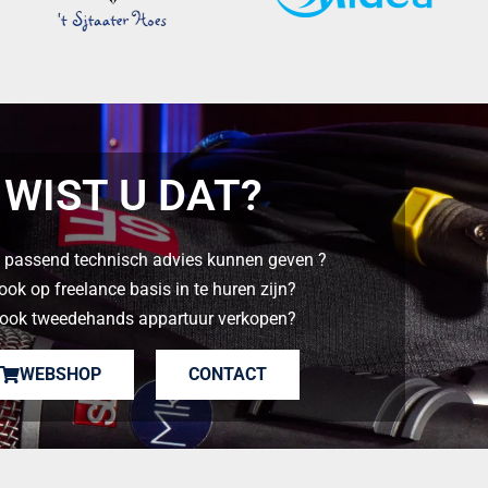
WIST U DAT?
 passend technisch advies kunnen geven ?
ook op freelance basis in te huren zijn?
 ook tweedehands appartuur verkopen?
WEBSHOP
CONTACT