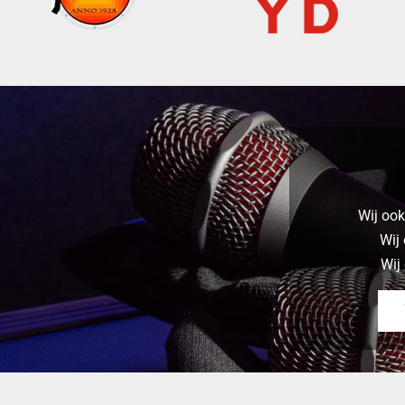
Wij ook
Wij 
Wij