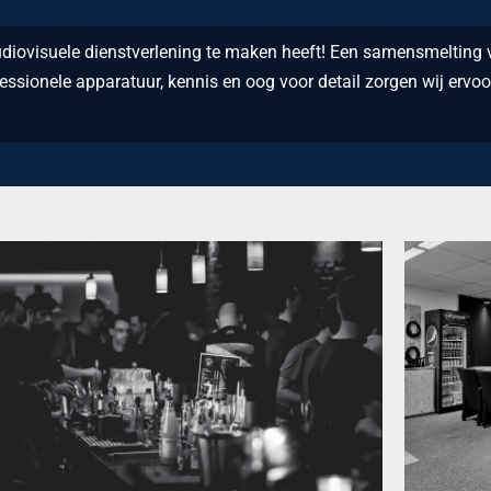
diovisuele dienstverlening te maken heeft! Een samensmelting v
essionele apparatuur, kennis en oog voor detail zorgen wij ervoor