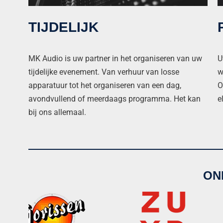
TIJDELIJK
MK Audio is uw partner in het organiseren van uw
U
tijdelijke evenement. Van verhuur van losse
w
apparatuur tot het organiseren van een dag,
O
avondvullend of meerdaags programma. Het kan
e
bij ons allemaal.
ON