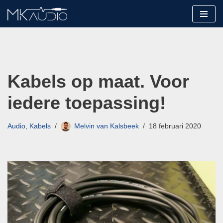
Ga
naar
de
inhoud
Kabels op maat. Voor
iedere toepassing!
Audio
,
Kabels
Melvin van Kalsbeek
18 februari 2020