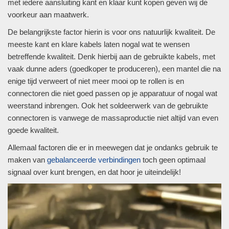
met iedere aansluiting kant en klaar kunt kopen geven wij de
voorkeur aan maatwerk.
De belangrijkste factor hierin is voor ons natuurlijk kwaliteit. De
meeste kant en klare kabels laten nogal wat te wensen
betreffende kwaliteit. Denk hierbij aan de gebruikte kabels, met
vaak dunne aders (goedkoper te produceren), een mantel die na
enige tijd verweert of niet meer mooi op te rollen is en
connectoren die niet goed passen op je apparatuur of nogal wat
weerstand inbrengen. Ook het soldeerwerk van de gebruikte
connectoren is vanwege de massaproductie niet altijd van even
goede kwaliteit.
Allemaal factoren die er in meewegen dat je ondanks gebruik te
maken van
gebalanceerde verbindingen
toch geen optimaal
signaal over kunt brengen, en dat hoor je uiteindelijk!