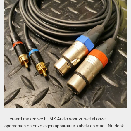
Uiteraard maken we bij MK Audio voor vrijwel al onze
opdrachten en onze eigen apparatuur kabels op maat. Nu denk