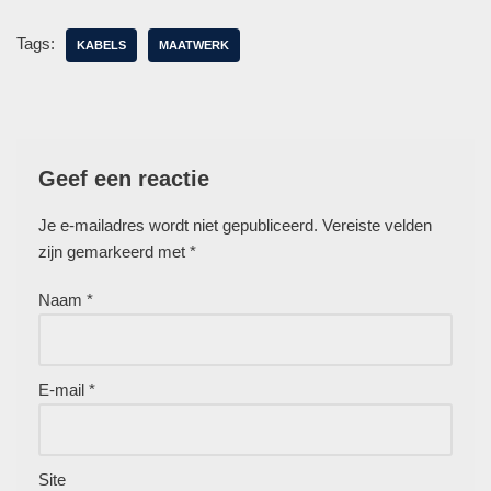
Tags:
KABELS
MAATWERK
Geef een reactie
Je e-mailadres wordt niet gepubliceerd.
Vereiste velden
zijn gemarkeerd met
*
Naam
*
E-mail
*
Site