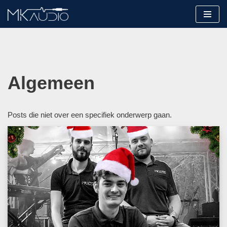
Ga
naar
de
inhoud
Algemeen
Posts die niet over een specifiek onderwerp gaan.